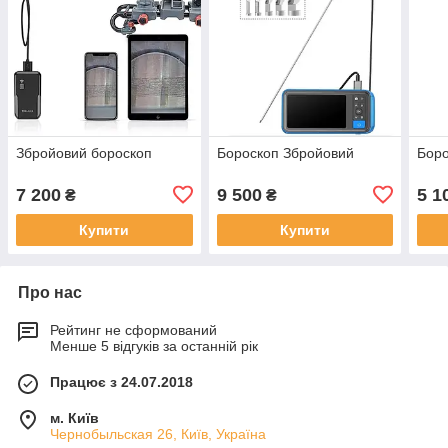
Збройовий бороскоп
Бороскоп Збройовий
Боро
7 200
9 500
5 1
₴
₴
Купити
Купити
Про нас
Рейтинг не сформований
Менше 5 відгуків за останній рік
Працює з 24.07.2018
м. Київ
Чернобыльская 26, Київ, Україна