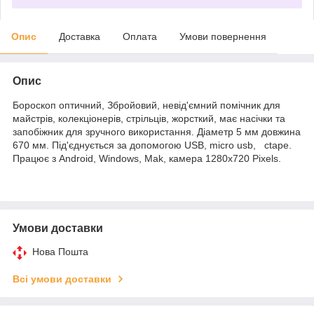
Опис
Доставка
Оплата
Умови повернення
Опис
Бороскоп оптичний, Збройовий, невід'ємний помічник для
майстрів, колекціонерів, стрільців, жорсткий, має насічки та
запобіжник для зручного використання. Діаметр 5 мм довжина
670 мм. Під'єднується за допомогою USB, micro usb, ctape.
Працює з Android, Windows, Mak, камера 1280х720 Pixels.
Умови доставки
Нова Пошта
Всі умови доставки