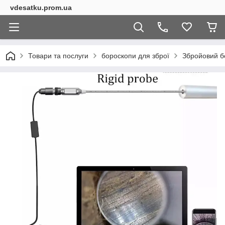
vdesatku.prom.ua
Товари та послуги
бороскопи для зброї
Збройовий б